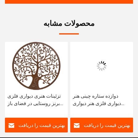
محصولات مشابه
دوازده ستاره چینی هنر
تزئینات هنری دیواری فلزی
دیواری فلزی هنر دیواری
برنز روستایی در فضای باز
فلزی آسیایی برای اتاق
51cm 61cm آثار هنری فلزی
نشیمن
برای دیوار
بهترین قیمت را دریافت
بهترین قیمت را دریافت