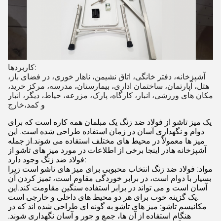
کاربردها:
آشپزخانه، دفتر خانگی، اتاق نشیمن، ناهار خوری، در فضای باز،
هتل، آپارتمان، ساختمان اداری، بیمارستان، مدرسه، مرکز خرید،
مکان های ورزشی، انبار، کارگاه، پارک، مزرعه، حیاط، دیگر، انبار
و کمد،خارج
یک میز تاشو از فولاد ضد زنگ یک مبلمان همه کاره است که برای
دوام و نگهداری آسان در زمان استفاده طراحی شده است. این
میز ها معمولاً در محیط های مختلف استفاده می شوند.از جمله
آشپزخانه هادر اینجا برخی از اطلاعات در مورد میز های تاشو از
فولاد ضد زنگ وجود دارد:
مواد: فولاد ضد زنگ انتخاب محبوبی برای میز های تاشو است زیرا
بسیار با دوام است، در برابر خوردگی مقاوم است، تمیز کردن آن
آسان است و می تواند در برابر استفاده سنگین مقاومت کند.این
یک گزینه خوب برای هر دو محیط های داخلی و خارجی است.
مکانیسم تاشو: میز های تاشو به گونه ای طراحی شده اند که در
هنگام استفاده از آن ها، جمع و جور و آسان نگهداری شوند.