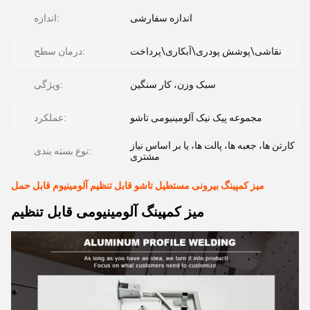
اندازه سفارشی
اندازه:
نقاشی\پوشش پودری\آبکاری\پرداخت
درمان سطح:
سبک وزن، کار سنگین
ویژگی:
مجموعه پیک نیک آلومینیومی تاشو
عملکرد:
کارتن ها، جعبه ها، پالت ها، یا بر اساس نیاز
نوع بسته بندی:
مشتری
میز کمپینگ بیرونی مستطیل تاشو قابل تنظیم آلومینیوم قابل حمل
میز کمپینگ آلومینیومی قابل تنظیم