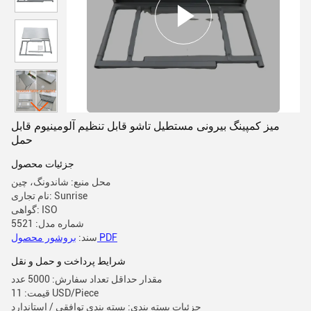
میز کمپینگ بیرونی مستطیل تاشو قابل تنظیم آلومینیوم قابل
حمل
جزئیات محصول
محل منبع: شاندونگ، چین
نام تجاری: Sunrise
گواهی: ISO
شماره مدل: 5521
بروشور محصول PDF
سند:
شرایط پرداخت و حمل و نقل
مقدار حداقل تعداد سفارش: 5000 عدد
قیمت: 11 USD/Piece
جزئیات بسته بندی: بسته بندی توافقی / استاندارد