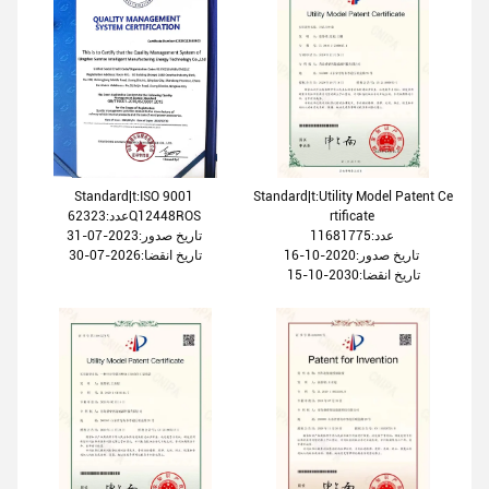
Standard|t:ISO 9001
Standard|t:Utility Model Patent Ce
عدد:62323Q12448ROS
rtificate
عدد:11681775
تاریخ صدور:2023-07-31
تاریخ صدور:2020-10-16
تاریخ انقضا:2026-07-30
تاریخ انقضا:2030-10-15