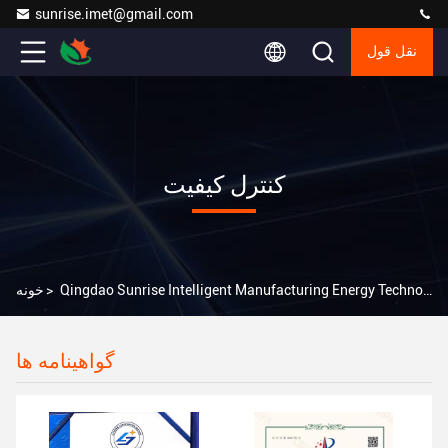
sunrise.imet@gmail.com
نقل قول
کنترل کیفیت
خونه
>
Qingdao Sunrise Intelligent Manufacturing Energy Technology Co.,Ltd کنترل کیفیت
گواهینامه ها