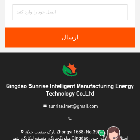
ارسال
Qingdao Sunrise Intelligent Manufacturing Energy
Technology Co.,Ltd
sunrise.imet@gmail.com
پارک صنعت خلاق Zhongyi 1688، No.398، جاده میانه
هیلونگجیانگ، منطقه لیکانگ، شهر Qingdao، استان شاندونگ، چین