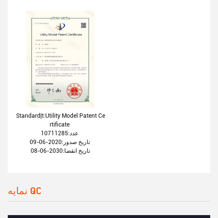
Standard|t:Utility Model Patent Ce
rtificate
عدد:10711285
تاریخ صدور:2020-06-09
تاریخ انقضا:2030-06-08
نمایه QC