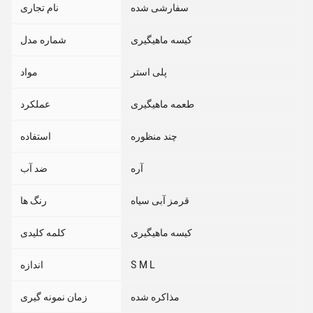
سفارشی شده
نام تجاری
کیسه ماهیگیری
شماره مدل
پلی استر
مواد
طعمه ماهیگیری
عملکرد
چند منظوره
استفاده
آره
ضد آب
قرمز آبی سیاه
رنگ ها
کیسه ماهیگیری
کلمه کلیدی
S M L
اندازه
مذاکره شده
زمان نمونه گیری