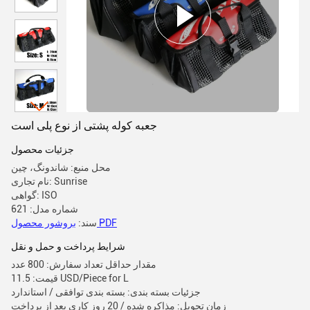
جعبه کوله پشتی از نوع پلی است
جزئیات محصول
محل منبع: شاندونگ، چین
نام تجاری: Sunrise
گواهی: ISO
شماره مدل: 621
بروشور محصول PDF
سند:
شرایط پرداخت و حمل و نقل
مقدار حداقل تعداد سفارش: 800 عدد
قیمت: 11.5 USD/Piece for L
جزئیات بسته بندی: بسته بندی توافقی / استاندارد
زمان تحویل: مذاکره شده / 20 روز کاری بعد از پرداخت