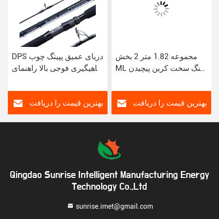
مجموعه 1.82 متر 2 بخش
DPS دریای عمیق پپینگ چوب
ML سنگ سخت کربن پیچیدن
ماهیگیری فوجی بالا راهنمای
ماهیگیری مجموعه کامل
چرخ صندلی سفر پپینگ چوب
بهترین قیمت را دریافت
بهترین قیمت را دریافت
کنید
کنید
Qingdao Sunrise Intelligent Manufacturing Energy
Technology Co.,Ltd
sunrise.imet@gmail.com