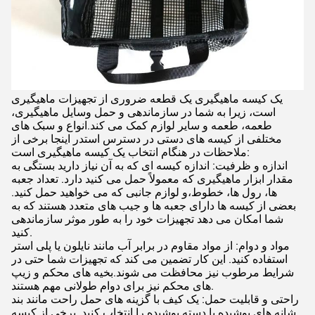
یک کیسه ماهیگیری یک قطعه ضروری از تجهیزات ماهیگیری
است، زیرا به شما در سازماندهی و حمل وسایل ماهیگیری،
طعمه، طعمه و سایر لوازم کمک می کند.انواع و سبک های
مختلفی از کیسه های دستی در دسترس استدر اینجا برخی از
ملاحظات در هنگام انتخاب یک کیسه ماهیگیری است:
اندازه و ظرفیت: اندازه کیسه ای که به آن نیاز دارید بستگی به
مقدار ابزار ماهیگیری که معمولاً حمل می کنید دارد. تعداد جعبه
ها، رول ها، خطوط،و لوازم جانبی که می خواهید حمل کنید.
بعضی از کیسه ها دارای جعبه ها و جیب های متعدد هستند که به
شما امکان می دهد تجهیزات خود را به طور موثر سازماندهی
کنید.
مواد و دوام: از مواد مقاوم در برابر آب مانند نایلون یا پلی استر
استفاده کنید. این کار تضمین می کند که تجهیزات شما حتی در
شرایط مرطوب نیز محافظت می شوند.بخیه های محکم و زیپ
های محکم نیز برای دوام طولانی مهم هستند.
راحتی و قابلیت حمل: یک کیف با گزینه های حمل راحت مانند بند
شانه های پوشیده یا دسته پوشیده را انتخاب کنید. برخی از کیسه