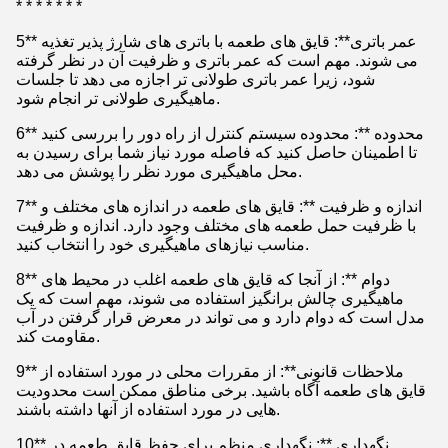
* * * * * * *
5** عمر باتری**: قایق های طعمه با باتری های شارژ پذیر تغذیه
می شوند. مهم است که عمر باتری و ظرفیت آن در نظر گرفته
شود، زیرا عمر باتری طولانی تر اجازه می دهد تا جلسات
ماهیگیری طولانی تر انجام شود.
6** محدوده **: محدوده سیستم کنترل از راه دور را بررسی کنید
تا اطمینان حاصل کنید که فاصله مورد نیاز شما برای رسیدن به
محل ماهیگیری مورد نظر را پوشش می دهد.
7** اندازه و ظرفیت **: قایق های طعمه در اندازه های مختلف و
با ظرفیت حمل طعمه های مختلف وجود دارد. اندازه و ظرفیت
مناسب نیازهای ماهیگیری خود را انتخاب کنید.
8** دوام **: از آنجا که قایق های طعمه اغلب در محیط های
ماهیگیری چالش برانگیز استفاده می شوند، مهم است که یک
مدل است که دوام دارد و می تواند در معرض قرار گرفتن در آب
مقاومت کند.
9** ملاحظات قانونی**: از مقررات محلی در مورد استفاده از
قایق های طعمه آگاه باشید. برخی مناطق ممکن است محدودیت
هایی در مورد استفاده از آنها داشته باشند.
10** نگهداری **: نگهداری منظم برای حفظ قایق طعمه در