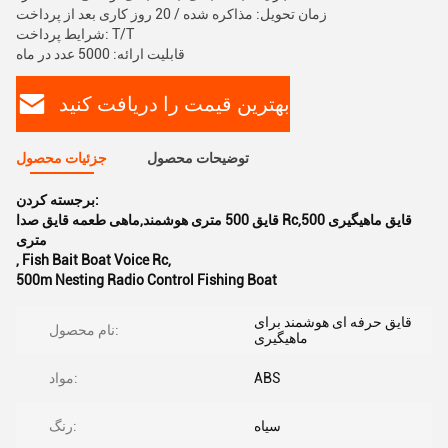
زمان تحویل: مذاکره شده / 20 روز کاری بعد از پرداخت
شرایط پرداخت: T/T
قابلیت ارائه: 5000 عدد در ماه
بهترین قیمت را دریافت کنید
توضیحات محصول
جزئیات محصول
برجسته کردن:
قایق 500 متری هوشمند,ماهی طعمه قایق صدا Rc,قایق ماهیگیری 500
متری
,
Fish Bait Boat Voice Rc
,
500m Nesting Radio Control Fishing Boat
قایق حرفه ای هوشمند برای
نام محصول:
ماهیگیری
ABS
مواد:
سیاه
رنگ: