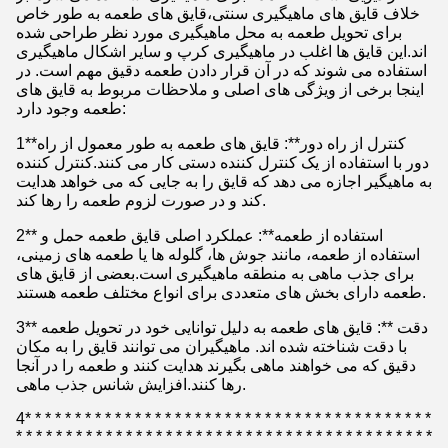
خلاف قایق های ماهیگیری سنتی،قایق های طعمه به طور خاص
برای تحویل طعمه به محل ماهیگیری مورد نظر طراحی شده
اند.این قایق ها اغلب در ماهیگیری کرپ و سایر اشکال ماهیگیری
استفاده می شوند که در آن قرار دادن طعمه دقیق مهم است. در
اینجا برخی از ویژگی های اصلی و ملاحظات مربوط به قایق های
طعمه وجود دارد:
1**کنترل از راه دور**: قایق های طعمه به طور معمول از راه
دور با استفاده از یک کنترل کننده دستی کار می کنند.کنترل کننده
به ماهیگیر اجازه می دهد که قایق را به جایی که می خواهد هدایت
کند و در صورت لزوم طعمه را رها کند.
2** استفاده از طعمه**: عملکرد اصلی قایق طعمه حمل و
استفاده از طعمه، مانند جوش ها، گلوله ها یا طعمه های زمینی،
برای جذب ماهی به منطقه ماهیگیری است.بعضی از قایق های
طعمه دارای بخش های متعددی برای انواع مختلف طعمه هستند.
3** دقت **: قایق های طعمه به دلیل توانایی خود در تحویل طعمه
با دقت شناخته شده اند. ماهیگیران می توانند قایق را به مکان
دقیق که می خواهند ماهی بگیرند هدایت کنند و طعمه را در آنجا
رها کنند.افزایش شانس جذب ماهی.
4* * * * * * * * * * * * * * * * * * * * * * * * * * * * * * * * * * * * * * * * *
* * * * * * * * * * * * * * * * * * * * * * * * * * * * * * * * * * * * * * * * * *