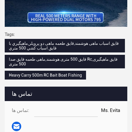
Tags:
قایق اسباب ماهی هوشمند,قایق طعمه ماهی دو پروپلر,ماهيگيري با
قايق اسباب کشي 500 متري
قایق 500 متری هوشمند,ماهی طعمه قایق صدا Rc,قایق ماهیگیری
500 متری
Heavy Carry 500m RC Bait Boat Fishing
تماس ها
Ms. Evita
تماس ها: