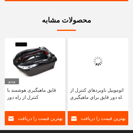
محصولات مشابه
ویدیو
اتوموبيل ناوبردهاي کنترل از
قایق ماهیگیری هوشمند با
راه دور قایق براي ماهيگيري
کنترل از راه دور
GPS اتوماتيك کروز Rc قایق
ماهيگيري
بهترین قیمت را دریافت
بهترین قیمت را دریافت