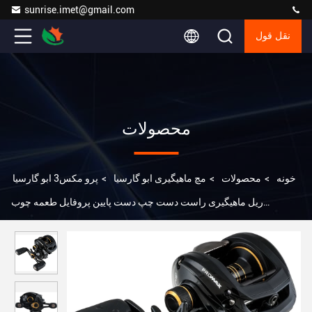
sunrise.imet@gmail.com
نقل قول
محصولات
خونه
>
محصولات
>
مچ ماهیگیری ابو گارسیا
>
پرو مکس3 ابو گارسیا
ریل ماهیگیری راست دست چپ دست پایین پروفایل طعمه چوب
ماهیگیری